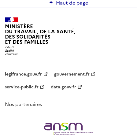
Haut de page
MINISTÈRE
DU TRAVAIL, DE LA SANTÉ,
DES SOLIDARITÉS
ET DES FAMILLES
legifrance.gouv.fr
gouvernement.fr
service-public.fr
data.gouv.fr
Nos partenaires