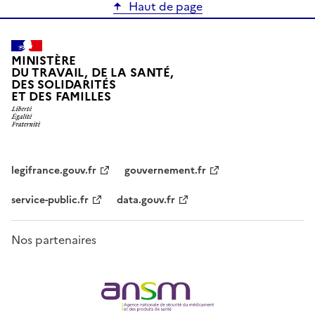
Haut de page
MINISTÈRE
DU TRAVAIL, DE LA SANTÉ,
DES SOLIDARITÉS
ET DES FAMILLES
legifrance.gouv.fr
gouvernement.fr
service-public.fr
data.gouv.fr
Nos partenaires