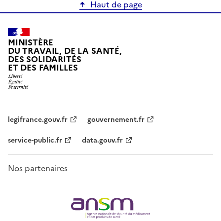
Haut de page
MINISTÈRE
DU TRAVAIL, DE LA SANTÉ,
DES SOLIDARITÉS
ET DES FAMILLES
legifrance.gouv.fr
gouvernement.fr
service-public.fr
data.gouv.fr
Nos partenaires