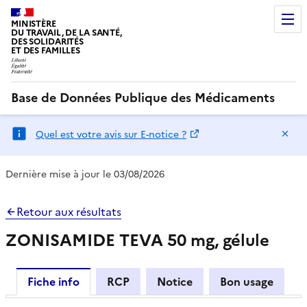
MINISTÈRE
DU TRAVAIL, DE LA SANTÉ,
DES SOLIDARITÉS
ET DES FAMILLES
Base de Données Publique des Médicaments
Ma
Quel est votre avis sur E-notice ?
Dernière mise à jour le 03/08/2026
Retour aux résultats
ZONISAMIDE TEVA 50 mg, gélule
Fiche info
RCP
Notice
Bon usage