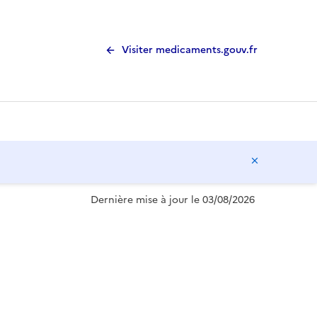
Visiter medicaments.gouv.fr
Masquer l
Dernière mise à jour le 03/08/2026