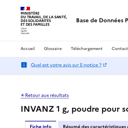
MINISTÈRE
DU TRAVAIL, DE LA SANTÉ,
Base de Données 
DES SOLIDARITÉS
ET DES FAMILLES
Accueil
Glossaire
Téléchargement
Contact
Quel est votre avis sur E-notice ?
Retour aux résultats
INVANZ 1 g, poudre pour so
Fiche info
Résumé des caractéristiques 