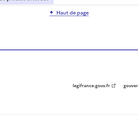
Haut de page
legifrance.gouv.fr
gouver