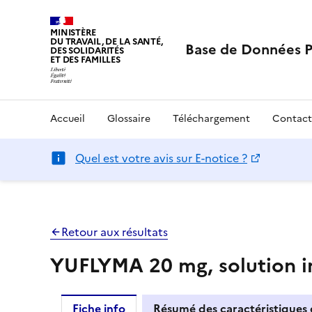
MINISTÈRE
DU TRAVAIL, DE LA SANTÉ,
Base de Données 
DES SOLIDARITÉS
ET DES FAMILLES
Accueil
Glossaire
Téléchargement
Contact
Quel est votre avis sur E-notice ?
Retour aux résultats
YUFLYMA 20 mg, solution in
Fiche info
Résumé des caractéristiques 