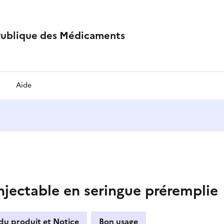
Publique des Médicaments
Aide
jectable en seringue préremplie
du produit et Notice
Bon usage