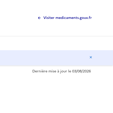
Visiter medicaments.gouv.fr
Masquer l
Dernière mise à jour le 03/08/2026