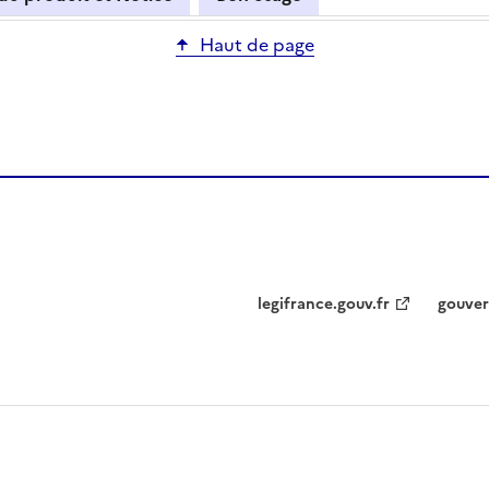
Haut de page
legifrance.gouv.fr
gouver