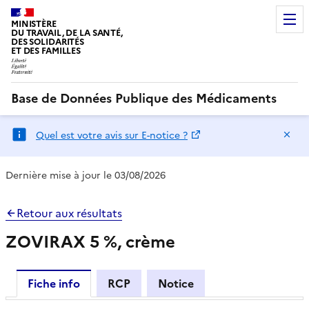
MINISTÈRE
DU TRAVAIL, DE LA SANTÉ,
DES SOLIDARITÉS
ET DES FAMILLES
Base de Données Publique des Médicaments
Ma
Quel est votre avis sur E-notice ?
Dernière mise à jour le 03/08/2026
Retour aux résultats
ZOVIRAX 5 %, crème
Fiche info
RCP
Notice