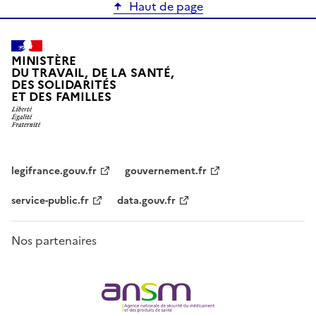
Haut de page
MINISTÈRE
DU TRAVAIL, DE LA SANTÉ,
DES SOLIDARITÉS
ET DES FAMILLES
legifrance.gouv.fr
gouvernement.fr
service-public.fr
data.gouv.fr
Nos partenaires