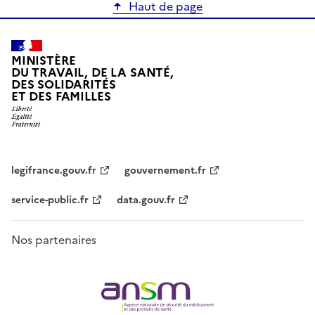
Haut de page
MINISTÈRE
DU TRAVAIL, DE LA SANTÉ,
DES SOLIDARITÉS
ET DES FAMILLES
legifrance.gouv.fr
gouvernement.fr
service-public.fr
data.gouv.fr
Nos partenaires