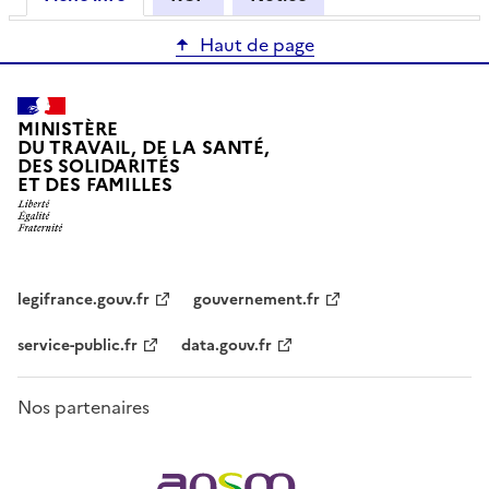
Haut de page
MINISTÈRE
DU TRAVAIL, DE LA SANTÉ,
DES SOLIDARITÉS
ET DES FAMILLES
legifrance.gouv.fr
gouvernement.fr
service-public.fr
data.gouv.fr
Nos partenaires