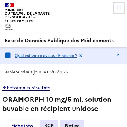
MINISTÈRE
DU TRAVAIL, DE LA SANTÉ,
DES SOLIDARITÉS
ET DES FAMILLES
Base de Données Publique des Médicaments
Ma
Quel est votre avis sur E-notice ?
Dernière mise à jour le 03/08/2026
Retour aux résultats
ORAMORPH 10 mg/5 ml, solution
buvable en récipient unidose
Fiche info
RCP
Notice