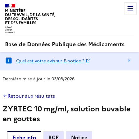
MINISTÈRE
DU TRAVAIL, DE LA SANTÉ,
DES SOLIDARITÉS
ET DES FAMILLES
Base de Données Publique des Médicaments
Ma
Quel est votre avis sur E-notice ?
Dernière mise à jour le 03/08/2026
Retour aux résultats
ZYRTEC 10 mg/ml, solution buvable
en gouttes
Fiche info
RCP
Notice