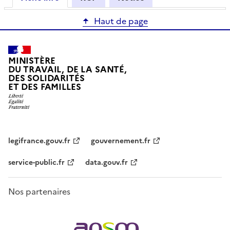
Haut de page
MINISTÈRE
DU TRAVAIL, DE LA SANTÉ,
DES SOLIDARITÉS
ET DES FAMILLES
legifrance.gouv.fr
gouvernement.fr
service-public.fr
data.gouv.fr
Nos partenaires