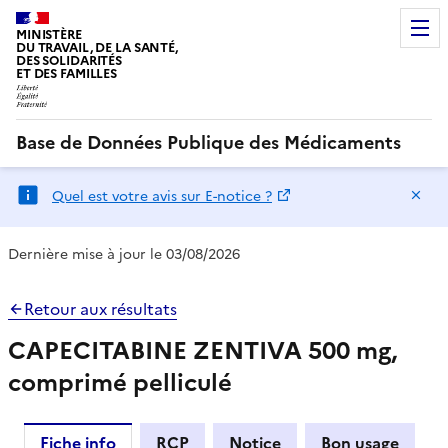
MINISTÈRE
DU TRAVAIL, DE LA SANTÉ,
DES SOLIDARITÉS
ET DES FAMILLES
Base de Données Publique des Médicaments
Ma
Quel est votre avis sur E-notice ?
Dernière mise à jour le 03/08/2026
Retour aux résultats
CAPECITABINE ZENTIVA 500 mg,
comprimé pelliculé
Fiche info
RCP
Notice
Bon usage