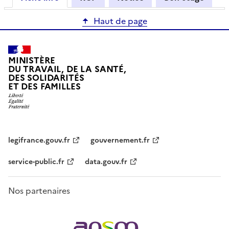
Haut de page
MINISTÈRE
DU TRAVAIL, DE LA SANTÉ,
DES SOLIDARITÉS
ET DES FAMILLES
legifrance.gouv.fr
gouvernement.fr
service-public.fr
data.gouv.fr
Nos partenaires