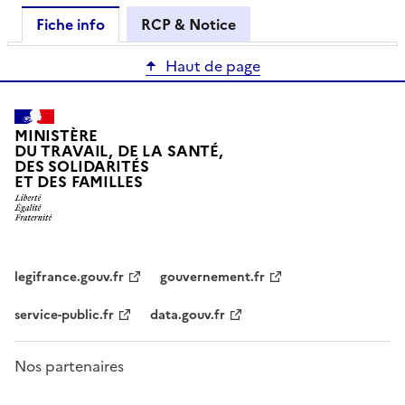
Fiche info
RCP & Notice
Haut de page
MINISTÈRE
DU TRAVAIL, DE LA SANTÉ,
DES SOLIDARITÉS
ET DES FAMILLES
legifrance.gouv.fr
gouvernement.fr
service-public.fr
data.gouv.fr
Nos partenaires