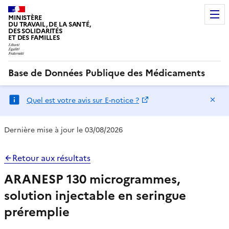
MINISTÈRE
DU TRAVAIL, DE LA SANTÉ,
DES SOLIDARITÉS
ET DES FAMILLES
Base de Données Publique des Médicaments
Ma
Quel est votre avis sur E-notice ?
Dernière mise à jour le 03/08/2026
Retour aux résultats
ARANESP 130 microgrammes,
solution injectable en seringue
préremplie