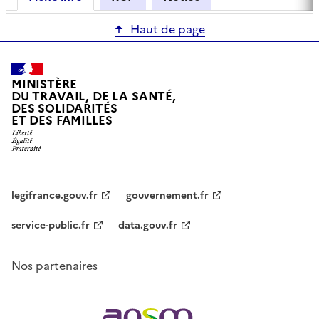
Haut de page
MINISTÈRE
DU TRAVAIL, DE LA SANTÉ,
DES SOLIDARITÉS
ET DES FAMILLES
legifrance.gouv.fr
gouvernement.fr
service-public.fr
data.gouv.fr
Nos partenaires