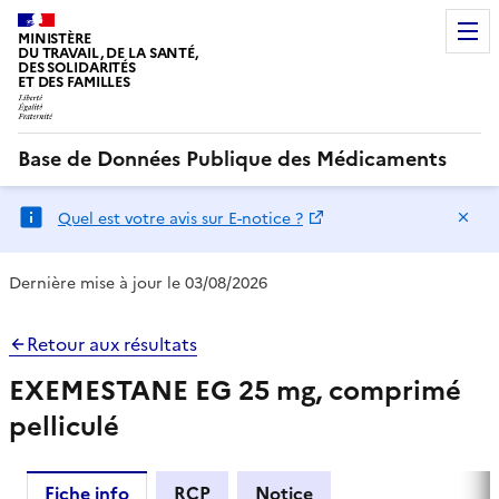
MINISTÈRE
DU TRAVAIL, DE LA SANTÉ,
DES SOLIDARITÉS
ET DES FAMILLES
Base de Données Publique des Médicaments
Ma
Quel est votre avis sur E-notice ?
Dernière mise à jour le 03/08/2026
Retour aux résultats
EXEMESTANE EG 25 mg, comprimé
pelliculé
Fiche info
RCP
Notice