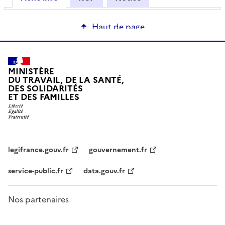
Haut de page
MINISTÈRE
DU TRAVAIL, DE LA SANTÉ,
DES SOLIDARITÉS
ET DES FAMILLES
legifrance.gouv.fr
gouvernement.fr
service-public.fr
data.gouv.fr
Nos partenaires