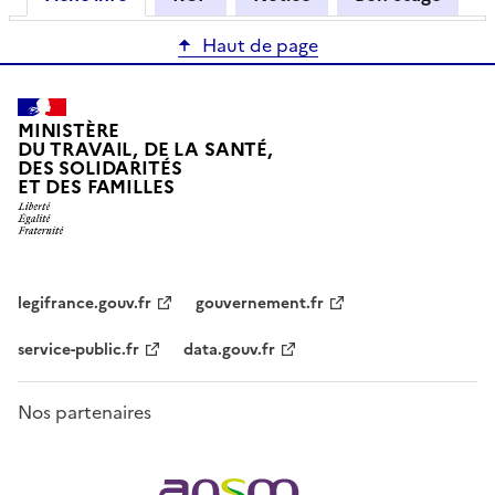
Haut de page
MINISTÈRE
DU TRAVAIL, DE LA SANTÉ,
DES SOLIDARITÉS
ET DES FAMILLES
legifrance.gouv.fr
gouvernement.fr
service-public.fr
data.gouv.fr
Nos partenaires