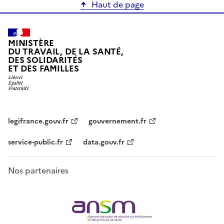
Haut de page
MINISTÈRE
DU TRAVAIL, DE LA SANTÉ,
DES SOLIDARITÉS
ET DES FAMILLES
legifrance.gouv.fr
gouvernement.fr
service-public.fr
data.gouv.fr
Nos partenaires