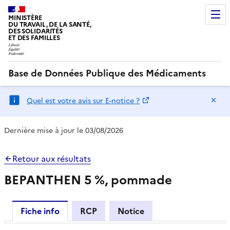
MINISTÈRE
DU TRAVAIL, DE LA SANTÉ,
DES SOLIDARITÉS
ET DES FAMILLES
Base de Données Publique des Médicaments
Ma
Quel est votre avis sur E-notice ?
Dernière mise à jour le 03/08/2026
Retour aux résultats
BEPANTHEN 5 %, pommade
Fiche info
RCP
Notice