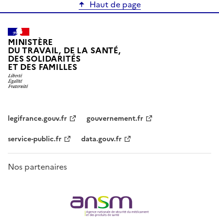
Haut de page
MINISTÈRE
DU TRAVAIL, DE LA SANTÉ,
DES SOLIDARITÉS
ET DES FAMILLES
legifrance.gouv.fr
gouvernement.fr
service-public.fr
data.gouv.fr
Nos partenaires