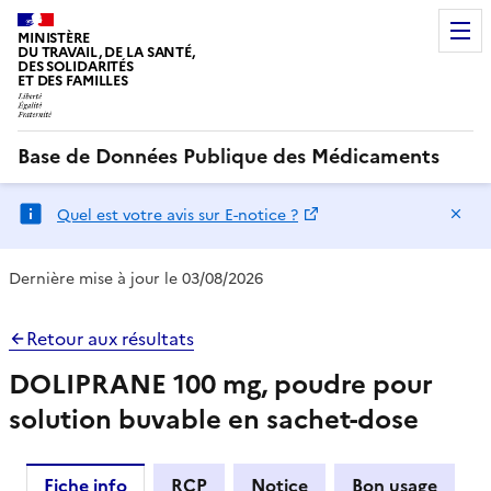
MINISTÈRE
DU TRAVAIL, DE LA SANTÉ,
DES SOLIDARITÉS
ET DES FAMILLES
Base de Données Publique des Médicaments
Ma
Quel est votre avis sur E-notice ?
Dernière mise à jour le 03/08/2026
Retour aux résultats
DOLIPRANE 100 mg, poudre pour
solution buvable en sachet-dose
Fiche info
RCP
Notice
Bon usage