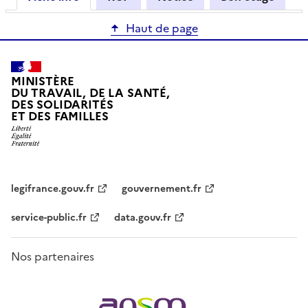
Haut de page
MINISTÈRE
DU TRAVAIL, DE LA SANTÉ,
DES SOLIDARITÉS
ET DES FAMILLES
legifrance.gouv.fr
gouvernement.fr
service-public.fr
data.gouv.fr
Nos partenaires