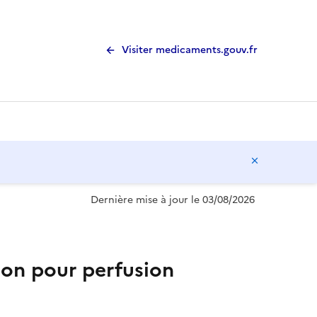
Visiter medicaments.gouv.fr
Masquer l
Dernière mise à jour le 03/08/2026
ion pour perfusion