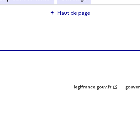
Haut de page
legifrance.gouv.fr
gouver