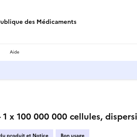
Publique des Médicaments
Aide
1 x 100 000 000 cellules, dispers
du produit et Notice
Bon usage