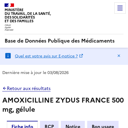
MINISTÈRE
DU TRAVAIL, DE LA SANTÉ,
DES SOLIDARITÉS
ET DES FAMILLES
Base de Données Publique des Médicaments
Ma
Quel est votre avis sur E-notice ?
Dernière mise à jour le 03/08/2026
Retour aux résultats
AMOXICILLINE ZYDUS FRANCE 500
mg, gélule
Fiche info
RCP
Notice
Bon usage