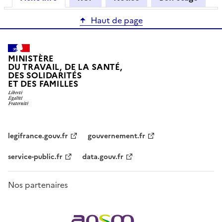
Haut de page
MINISTÈRE
DU TRAVAIL, DE LA SANTÉ,
DES SOLIDARITÉS
ET DES FAMILLES
legifrance.gouv.fr
gouvernement.fr
service-public.fr
data.gouv.fr
Nos partenaires