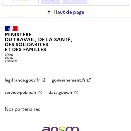
Haut de page
MINISTÈRE
DU TRAVAIL, DE LA SANTÉ,
DES SOLIDARITÉS
ET DES FAMILLES
legifrance.gouv.fr
gouvernement.fr
service-public.fr
data.gouv.fr
Nos partenaires