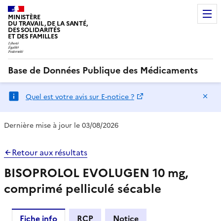
MINISTÈRE
DU TRAVAIL, DE LA SANTÉ,
DES SOLIDARITÉS
ET DES FAMILLES
Base de Données Publique des Médicaments
Ma
Quel est votre avis sur E-notice ?
Dernière mise à jour le 03/08/2026
Retour aux résultats
BISOPROLOL EVOLUGEN 10 mg,
comprimé pelliculé sécable
Fiche info
RCP
Notice