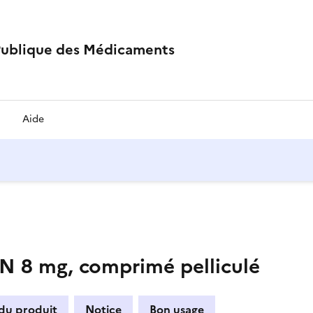
Publique des Médicaments
Aide
 mg, comprimé pelliculé
 du produit
Notice
Bon usage