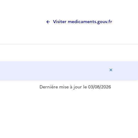
Visiter medicaments.gouv.fr
Masquer l
Dernière mise à jour le 03/08/2026