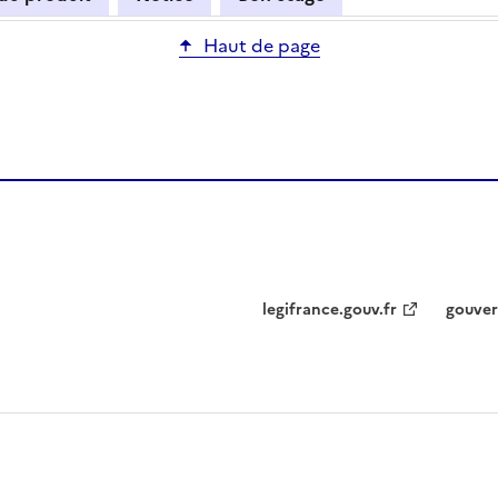
Haut de page
legifrance.gouv.fr
gouver