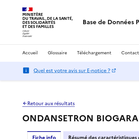
MINISTÈRE
DU TRAVAIL, DE LA SANTÉ,
Base de Données 
DES SOLIDARITÉS
ET DES FAMILLES
Accueil
Glossaire
Téléchargement
Contact
Quel est votre avis sur E-notice ?
Retour aux résultats
ONDANSETRON BIOGARAN 8
Fiche info
Résumé des caractéristiques