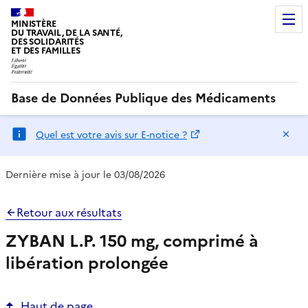
MINISTÈRE
DU TRAVAIL, DE LA SANTÉ,
DES SOLIDARITÉS
ET DES FAMILLES
Base de Données Publique des Médicaments
Ma
Quel est votre avis sur E-notice ?
Dernière mise à jour le 03/08/2026
Retour aux résultats
ZYBAN L.P. 150 mg, comprimé à
libération prolongée
Haut de page