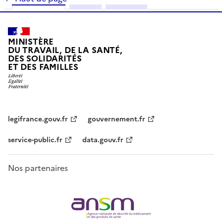
Fiche info
RCP
Notice
MINISTÈRE
DU TRAVAIL, DE LA SANTÉ,
DES SOLIDARITÉS
ET DES FAMILLES
legifrance.gouv.fr
gouvernement.fr
service-public.fr
data.gouv.fr
Nos partenaires