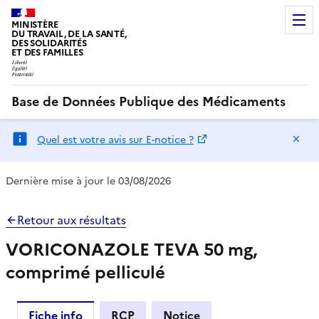
MINISTÈRE
DU TRAVAIL, DE LA SANTÉ,
DES SOLIDARITÉS
ET DES FAMILLES
Base de Données Publique des Médicaments
Ma
Quel est votre avis sur E-notice ?
Dernière mise à jour le 03/08/2026
Retour aux résultats
VORICONAZOLE TEVA 50 mg,
comprimé pelliculé
Fiche info
RCP
Notice