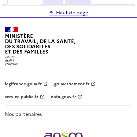
Haut de page
MINISTÈRE
DU TRAVAIL, DE LA SANTÉ,
DES SOLIDARITÉS
ET DES FAMILLES
legifrance.gouv.fr
gouvernement.fr
service-public.fr
data.gouv.fr
Nos partenaires