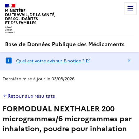
MINISTÈRE
DU TRAVAIL, DE LA SANTÉ,
DES SOLIDARITÉS
ET DES FAMILLES
Base de Données Publique des Médicaments
Ma
Quel est votre avis sur E-notice ?
Dernière mise à jour le 03/08/2026
Retour aux résultats
FORMODUAL NEXTHALER 200
microgrammes/6 microgrammes par
inhalation, poudre pour inhalation