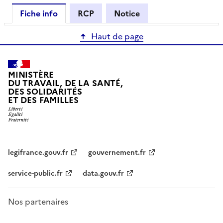
Fiche info
RCP
Notice
Haut de page
MINISTÈRE
DU TRAVAIL, DE LA SANTÉ,
DES SOLIDARITÉS
ET DES FAMILLES
legifrance.gouv.fr
gouvernement.fr
service-public.fr
data.gouv.fr
Nos partenaires