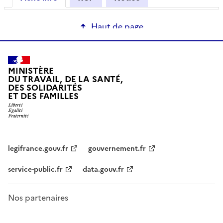
Haut de page
MINISTÈRE
DU TRAVAIL, DE LA SANTÉ,
DES SOLIDARITÉS
ET DES FAMILLES
legifrance.gouv.fr
gouvernement.fr
service-public.fr
data.gouv.fr
Nos partenaires