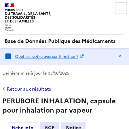
MINISTÈRE
DU TRAVAIL, DE LA SANTÉ,
DES SOLIDARITÉS
ET DES FAMILLES
Base de Données Publique des Médicaments
Ma
Quel est votre avis sur E-notice ?
Dernière mise à jour le 03/08/2026
Retour aux résultats
PERUBORE INHALATION, capsule
pour inhalation par vapeur
Fiche info
RCP
Notice