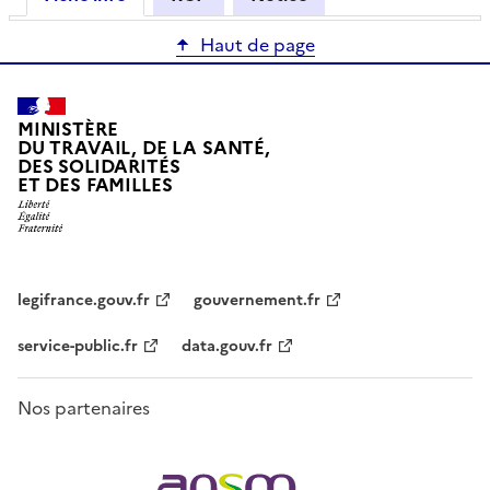
Haut de page
MINISTÈRE
DU TRAVAIL, DE LA SANTÉ,
DES SOLIDARITÉS
ET DES FAMILLES
legifrance.gouv.fr
gouvernement.fr
service-public.fr
data.gouv.fr
Nos partenaires