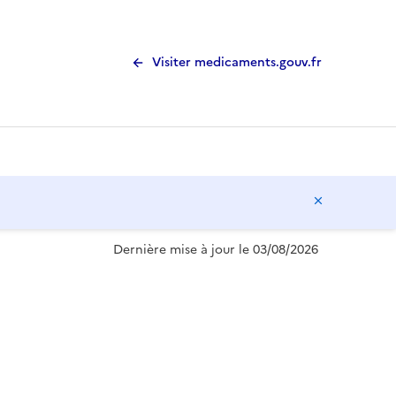
Visiter medicaments.gouv.fr
Masquer l
Dernière mise à jour le 03/08/2026