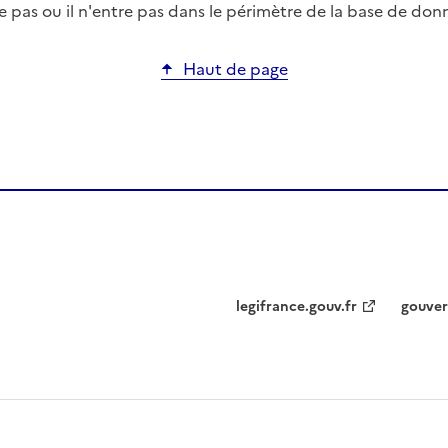
pas ou il n'entre pas dans le périmètre de la base de don
Haut de page
legifrance.gouv.fr
gouver