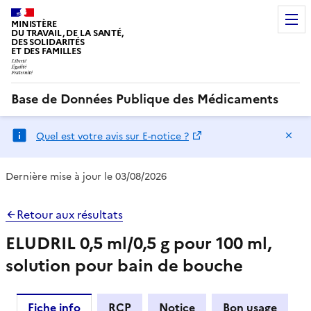
MINISTÈRE
DU TRAVAIL, DE LA SANTÉ,
DES SOLIDARITÉS
ET DES FAMILLES
Base de Données Publique des Médicaments
Ma
Quel est votre avis sur E-notice ?
Dernière mise à jour le 03/08/2026
Retour aux résultats
ELUDRIL 0,5 ml/0,5 g pour 100 ml,
solution pour bain de bouche
Fiche info
RCP
Notice
Bon usage