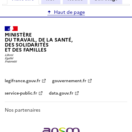
Haut de page
MINISTÈRE
DU TRAVAIL, DE LA SANTÉ,
DES SOLIDARITÉS
ET DES FAMILLES
legifrance.gouv.fr
gouvernement.fr
service-public.fr
data.gouv.fr
Nos partenaires