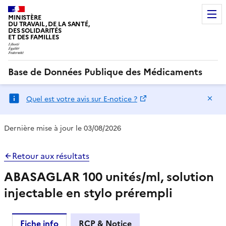
MINISTÈRE
DU TRAVAIL, DE LA SANTÉ,
DES SOLIDARITÉS
ET DES FAMILLES
Base de Données Publique des Médicaments
Ma
Quel est votre avis sur E-notice ?
Dernière mise à jour le 03/08/2026
Retour aux résultats
ABASAGLAR 100 unités/ml, solution
injectable en stylo prérempli
Fiche info
RCP & Notice