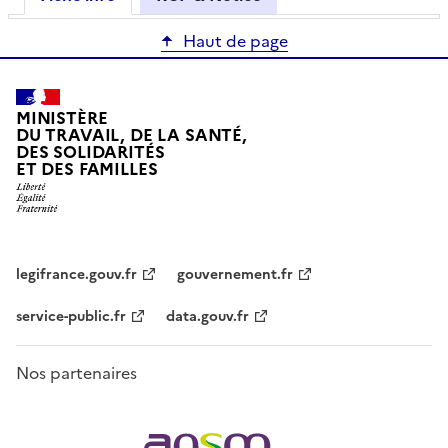
Haut de page
MINISTÈRE
DU TRAVAIL, DE LA SANTÉ,
DES SOLIDARITÉS
ET DES FAMILLES
legifrance.gouv.fr
gouvernement.fr
service-public.fr
data.gouv.fr
Nos partenaires