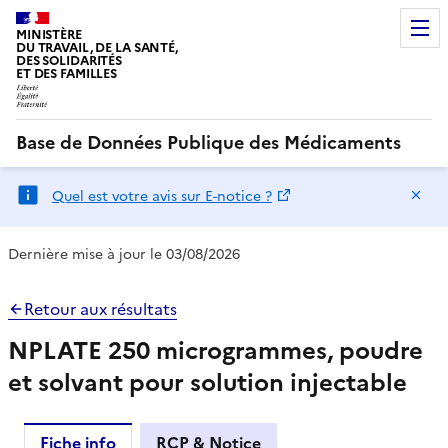
MINISTÈRE
DU TRAVAIL, DE LA SANTÉ,
DES SOLIDARITÉS
ET DES FAMILLES
Base de Données Publique des Médicaments
Ma
Quel est votre avis sur E-notice ?
Dernière mise à jour le 03/08/2026
Retour aux résultats
NPLATE 250 microgrammes, poudre
et solvant pour solution injectable
Fiche info
RCP & Notice