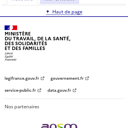
Haut de page
MINISTÈRE
DU TRAVAIL, DE LA SANTÉ,
DES SOLIDARITÉS
ET DES FAMILLES
legifrance.gouv.fr
gouvernement.fr
service-public.fr
data.gouv.fr
Nos partenaires