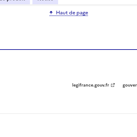
Haut de page
legifrance.gouv.fr
gouver