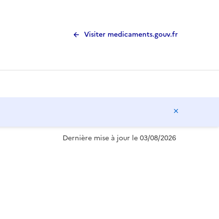
Visiter medicaments.gouv.fr
Masquer l
Dernière mise à jour le 03/08/2026