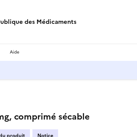
Publique des Médicaments
Aide
g, comprimé sécable
 du produit
Notice