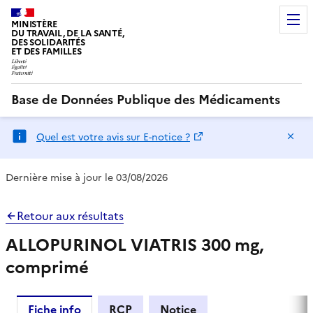
MINISTÈRE
DU TRAVAIL, DE LA SANTÉ,
DES SOLIDARITÉS
ET DES FAMILLES
Base de Données Publique des Médicaments
Ma
Quel est votre avis sur E-notice ?
Dernière mise à jour le 03/08/2026
Retour aux résultats
ALLOPURINOL VIATRIS 300 mg,
comprimé
Fiche info
RCP
Notice