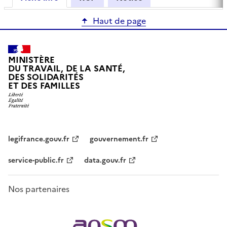
Haut de page
MINISTÈRE
DU TRAVAIL, DE LA SANTÉ,
DES SOLIDARITÉS
ET DES FAMILLES
legifrance.gouv.fr
gouvernement.fr
service-public.fr
data.gouv.fr
Nos partenaires