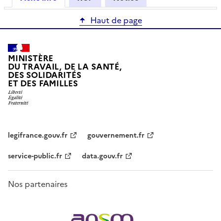
Haut de page
MINISTÈRE
DU TRAVAIL, DE LA SANTÉ,
DES SOLIDARITÉS
ET DES FAMILLES
legifrance.gouv.fr
gouvernement.fr
service-public.fr
data.gouv.fr
Nos partenaires