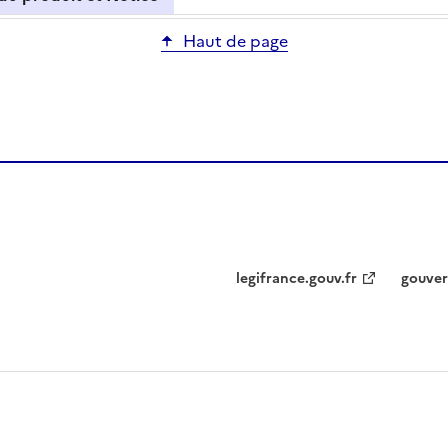
Haut de page
legifrance.gouv.fr
gouver