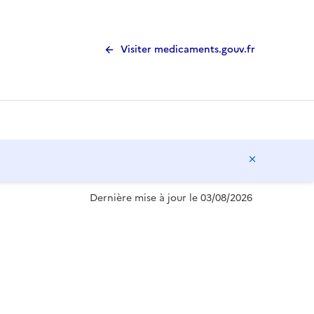
Visiter medicaments.gouv.fr
Masquer l
Dernière mise à jour le 03/08/2026