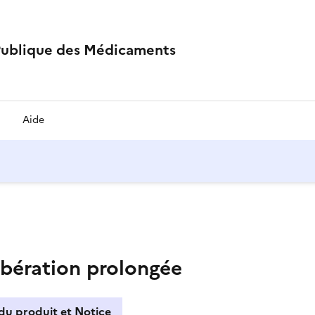
Publique des Médicaments
Aide
bération prolongée
du produit et Notice