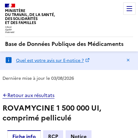
MINISTÈRE
DU TRAVAIL, DE LA SANTÉ,
DES SOLIDARITÉS
ET DES FAMILLES
Base de Données Publique des Médicaments
Ma
Quel est votre avis sur E-notice ?
Dernière mise à jour le 03/08/2026
Retour aux résultats
ROVAMYCINE 1 500 000 UI,
comprimé pelliculé
Fiche info
RCP
Notice