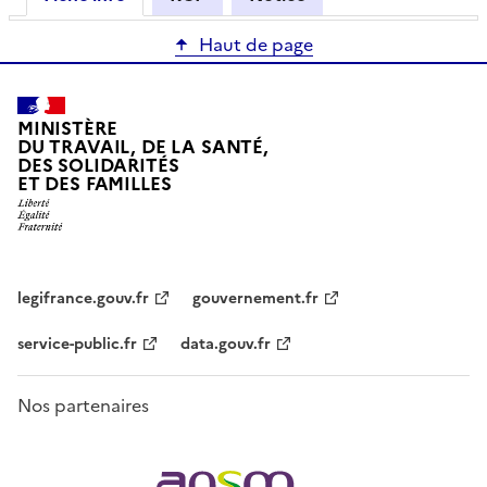
Haut de page
MINISTÈRE
DU TRAVAIL, DE LA SANTÉ,
DES SOLIDARITÉS
ET DES FAMILLES
legifrance.gouv.fr
gouvernement.fr
service-public.fr
data.gouv.fr
Nos partenaires