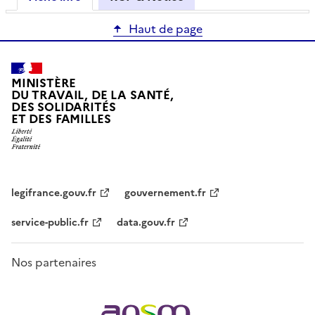
Haut de page
MINISTÈRE
DU TRAVAIL, DE LA SANTÉ,
DES SOLIDARITÉS
ET DES FAMILLES
legifrance.gouv.fr
gouvernement.fr
service-public.fr
data.gouv.fr
Nos partenaires