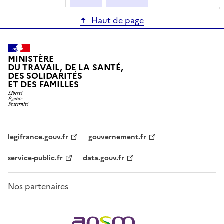
Haut de page
MINISTÈRE
DU TRAVAIL, DE LA SANTÉ,
DES SOLIDARITÉS
ET DES FAMILLES
legifrance.gouv.fr
gouvernement.fr
service-public.fr
data.gouv.fr
Nos partenaires