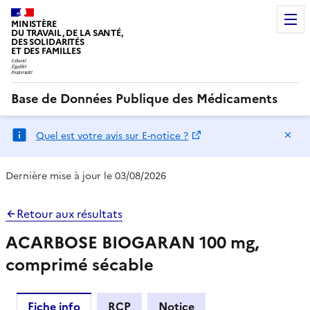
MINISTÈRE
DU TRAVAIL, DE LA SANTÉ,
DES SOLIDARITÉS
ET DES FAMILLES
Base de Données Publique des Médicaments
Ma
Quel est votre avis sur E-notice ?
Dernière mise à jour le 03/08/2026
Retour aux résultats
ACARBOSE BIOGARAN 100 mg,
comprimé sécable
Fiche info
RCP
Notice