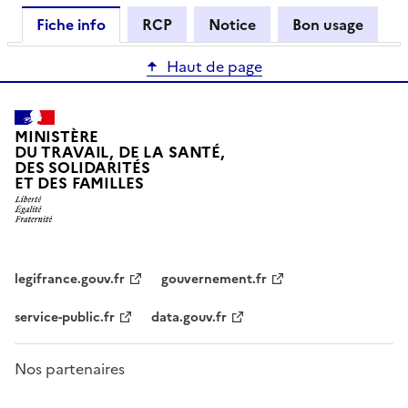
Fiche info
RCP
Notice
Bon usage
Haut de page
MINISTÈRE
DU TRAVAIL, DE LA SANTÉ,
DES SOLIDARITÉS
ET DES FAMILLES
legifrance.gouv.fr
gouvernement.fr
service-public.fr
data.gouv.fr
Nos partenaires