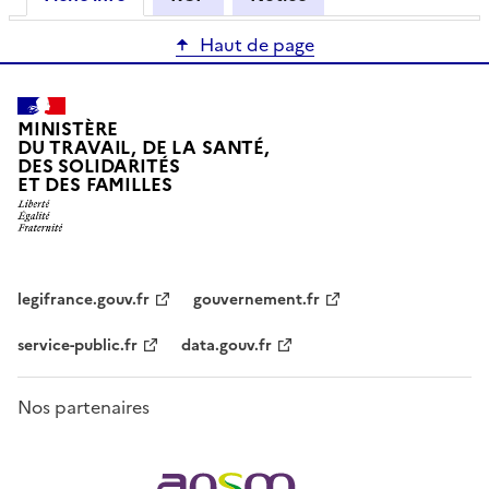
Haut de page
MINISTÈRE
DU TRAVAIL, DE LA SANTÉ,
DES SOLIDARITÉS
ET DES FAMILLES
legifrance.gouv.fr
gouvernement.fr
service-public.fr
data.gouv.fr
Nos partenaires