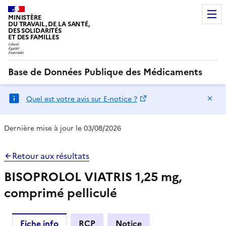
MINISTÈRE
DU TRAVAIL, DE LA SANTÉ,
DES SOLIDARITÉS
ET DES FAMILLES
Base de Données Publique des Médicaments
Ma
Quel est votre avis sur E-notice ?
Dernière mise à jour le 03/08/2026
Retour aux résultats
BISOPROLOL VIATRIS 1,25 mg,
comprimé pelliculé
Fiche info
RCP
Notice