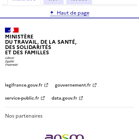
Haut de page
MINISTÈRE
DU TRAVAIL, DE LA SANTÉ,
DES SOLIDARITÉS
ET DES FAMILLES
legifrance.gouv.fr
gouvernement.fr
service-public.fr
data.gouv.fr
Nos partenaires