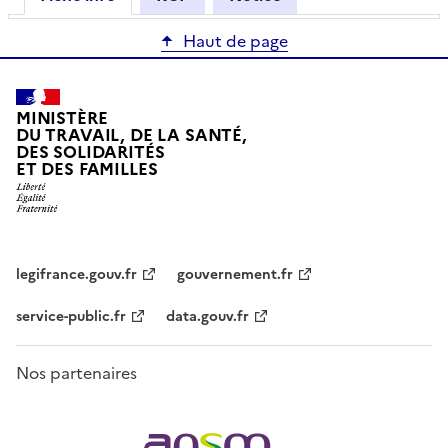
Haut de page
MINISTÈRE
DU TRAVAIL, DE LA SANTÉ,
DES SOLIDARITÉS
ET DES FAMILLES
legifrance.gouv.fr
gouvernement.fr
service-public.fr
data.gouv.fr
Nos partenaires