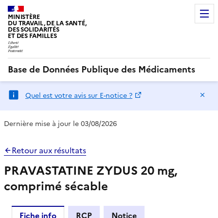
MINISTÈRE
DU TRAVAIL, DE LA SANTÉ,
DES SOLIDARITÉS
ET DES FAMILLES
Base de Données Publique des Médicaments
Ma
Quel est votre avis sur E-notice ?
Dernière mise à jour le 03/08/2026
Retour aux résultats
PRAVASTATINE ZYDUS 20 mg,
comprimé sécable
Fiche info
RCP
Notice