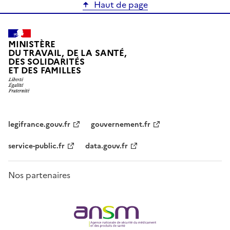
Haut de page
MINISTÈRE
DU TRAVAIL, DE LA SANTÉ,
DES SOLIDARITÉS
ET DES FAMILLES
legifrance.gouv.fr
gouvernement.fr
service-public.fr
data.gouv.fr
Nos partenaires