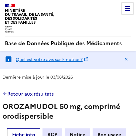
MINISTÈRE
DU TRAVAIL, DE LA SANTÉ,
DES SOLIDARITÉS
ET DES FAMILLES
Base de Données Publique des Médicaments
Ma
Quel est votre avis sur E-notice ?
Dernière mise à jour le 03/08/2026
Retour aux résultats
OROZAMUDOL 50 mg, comprimé
orodispersible
Fiche info
RCP
Notice
Bon usage