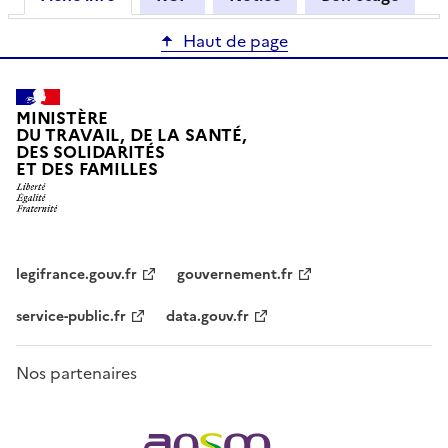
Haut de page
MINISTÈRE
DU TRAVAIL, DE LA SANTÉ,
DES SOLIDARITÉS
ET DES FAMILLES
legifrance.gouv.fr
gouvernement.fr
service-public.fr
data.gouv.fr
Nos partenaires