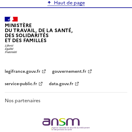
Haut de page
MINISTÈRE
DU TRAVAIL, DE LA SANTÉ,
DES SOLIDARITÉS
ET DES FAMILLES
legifrance.gouv.fr
gouvernement.fr
service-public.fr
data.gouv.fr
Nos partenaires