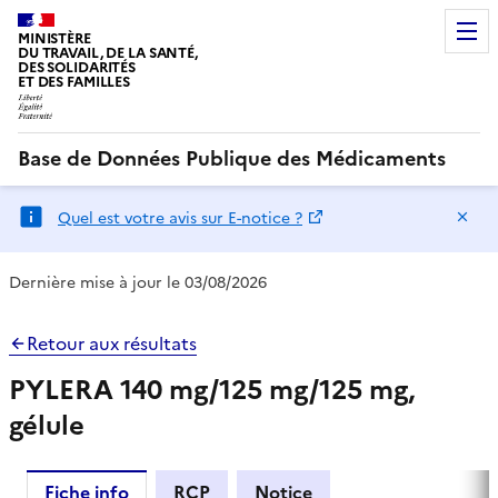
MINISTÈRE
DU TRAVAIL, DE LA SANTÉ,
DES SOLIDARITÉS
ET DES FAMILLES
Base de Données Publique des Médicaments
Ma
Quel est votre avis sur E-notice ?
Dernière mise à jour le 03/08/2026
Retour aux résultats
PYLERA 140 mg/125 mg/125 mg,
gélule
Fiche info
RCP
Notice