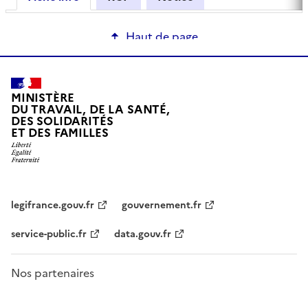
Haut de page
MINISTÈRE
DU TRAVAIL, DE LA SANTÉ,
DES SOLIDARITÉS
ET DES FAMILLES
legifrance.gouv.fr
gouvernement.fr
service-public.fr
data.gouv.fr
Nos partenaires