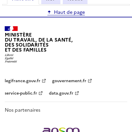
Haut de page
MINISTÈRE
DU TRAVAIL, DE LA SANTÉ,
DES SOLIDARITÉS
ET DES FAMILLES
legifrance.gouv.fr
gouvernement.fr
service-public.fr
data.gouv.fr
Nos partenaires