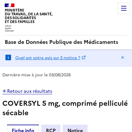
MINISTÈRE
DU TRAVAIL, DE LA SANTÉ,
DES SOLIDARITÉS
ET DES FAMILLES
Base de Données Publique des Médicaments
Ma
Quel est votre avis sur E-notice ?
Dernière mise à jour le 03/08/2026
Retour aux résultats
COVERSYL 5 mg, comprimé pelliculé
sécable
Fiche info
RCP
Notice