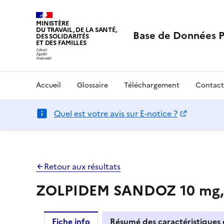
MINISTÈRE
DU TRAVAIL, DE LA SANTÉ,
Base de Données 
DES SOLIDARITÉS
ET DES FAMILLES
Accueil
Glossaire
Téléchargement
Contact
Quel est votre avis sur E-notice ?
Retour aux résultats
ZOLPIDEM SANDOZ 10 mg, c
Fiche info
Résumé des caractéristiques