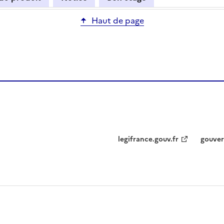
Haut de page
legifrance.gouv.fr
gouver