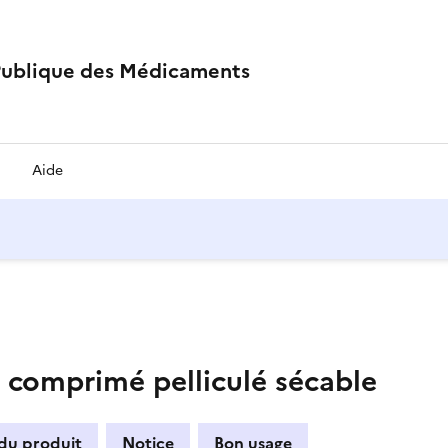
Publique des Médicaments
Aide
omprimé pelliculé sécable
 du produit
Notice
Bon usage