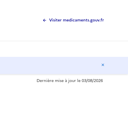
Visiter medicaments.gouv.fr
Masquer l
Dernière mise à jour le 03/08/2026