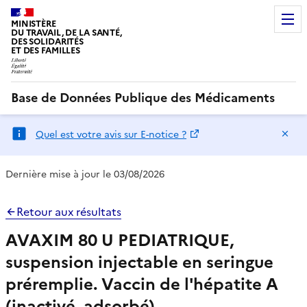
MINISTÈRE
DU TRAVAIL, DE LA SANTÉ,
DES SOLIDARITÉS
ET DES FAMILLES
Base de Données Publique des Médicaments
Ma
Quel est votre avis sur E-notice ?
Dernière mise à jour le 03/08/2026
Retour aux résultats
AVAXIM 80 U PEDIATRIQUE,
suspension injectable en seringue
préremplie. Vaccin de l'hépatite A
(inactivé, adsorbé)