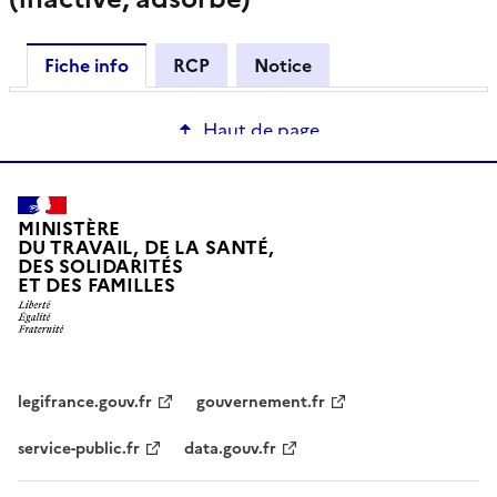
Fiche info
RCP
Notice
Haut de page
MINISTÈRE
DU TRAVAIL, DE LA SANTÉ,
DES SOLIDARITÉS
ET DES FAMILLES
legifrance.gouv.fr
gouvernement.fr
service-public.fr
data.gouv.fr