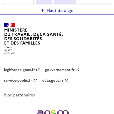
Haut de page
MINISTÈRE
DU TRAVAIL, DE LA SANTÉ,
DES SOLIDARITÉS
ET DES FAMILLES
legifrance.gouv.fr
gouvernement.fr
service-public.fr
data.gouv.fr
Nos partenaires