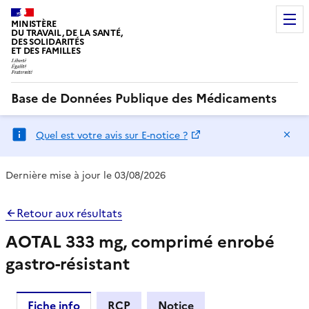
MINISTÈRE
DU TRAVAIL, DE LA SANTÉ,
DES SOLIDARITÉS
ET DES FAMILLES
Base de Données Publique des Médicaments
Ma
Quel est votre avis sur E-notice ?
Dernière mise à jour le 03/08/2026
Retour aux résultats
AOTAL 333 mg, comprimé enrobé
gastro-résistant
Fiche info
RCP
Notice