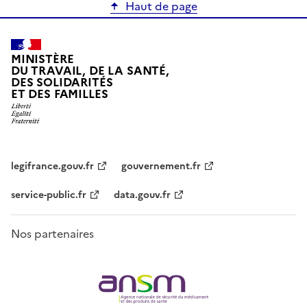
Haut de page
MINISTÈRE
DU TRAVAIL, DE LA SANTÉ,
DES SOLIDARITÉS
ET DES FAMILLES
legifrance.gouv.fr
gouvernement.fr
service-public.fr
data.gouv.fr
Nos partenaires