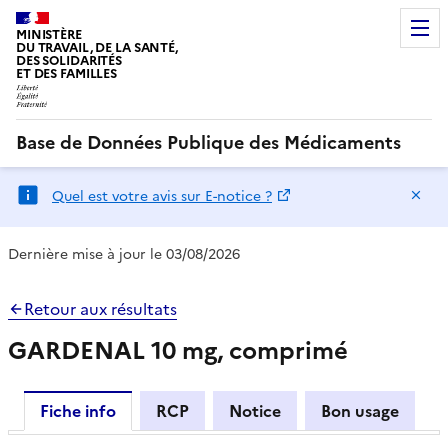
MINISTÈRE
DU TRAVAIL, DE LA SANTÉ,
DES SOLIDARITÉS
ET DES FAMILLES
Base de Données Publique des Médicaments
Ma
Quel est votre avis sur E-notice ?
Dernière mise à jour le 03/08/2026
Retour aux résultats
GARDENAL 10 mg, comprimé
Fiche info
RCP
Notice
Bon usage